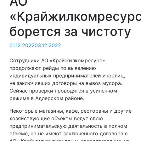
АО
«Крайжилкомресур
борется за чистоту
01.12.2022
03.12.2022
Сотрудники АО «Крайжилкомресурс»
продолжают рейды по выявлению
индивидуальных предпринимателей и юрлиц,
не заключивших договоры на вывоз мусора.
Сейчас проверки проводятся в усиленном
режиме в Адлерском районе.
Некоторые магазины, кафе, рестораны и другие
хозяйствующие объекты ведут свою
предпринимательскую деятельность в полном
объеме, но не имеют заключенного договора с
АО «Крайжилкомресурс» и, соответственно, не