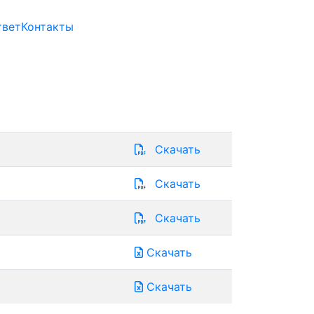
твет
Контакты
Скачать
Скачать
Скачать
Скачать
Скачать