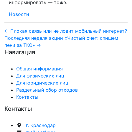
информировать — тоже.
Новости
Навигация
← Плохая связь или не ловит мобильный интернет?
Последняя неделя акции «Чистый счет: спишем
по
пени за ТКО» →
Навигация
записям
Общая информация
Для физических лиц
Для юридических лиц
Раздельный сбор отходов
Контакты
Контакты
г. Краснодар