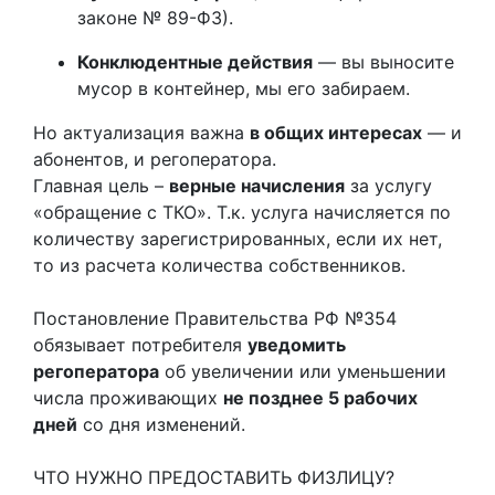
законе № 89-ФЗ).
Конклюдентные действия
— вы выносите
мусор в контейнер, мы его забираем.
Но актуализация важна
в общих интересах
— и
абонентов, и регоператора.
Главная цель –
верные начисления
за услугу
«обращение с ТКО». Т.к. услуга начисляется по
количеству зарегистрированных, если их нет,
то из расчета количества собственников.
Постановление Правительства РФ №354
обязывает потребителя
уведомить
регоператора
об увеличении или уменьшении
числа проживающих
не позднее 5 рабочих
дней
со дня изменений.
ЧТО НУЖНО ПРЕДОСТАВИТЬ ФИЗЛИЦУ?