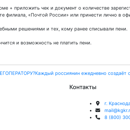
орме + приложить чек и документ о количестве зареги
чте филиала, «Почтой России» или принести лично в оф
ебными решениями и тех, кому ранее списывали пени.
нчится и возможность не платить пени.
ЕГОПЕРАТОРУ?
Каждый россиянин ежедневно создаёт о
Контакты
г. Краснод
mail@kgkr.
8 (800) 30