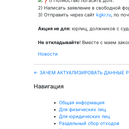
1) Полностью погасить долг.
2) Написать заявление в свободной ф
3) Отправить через сайт
kgkr.ru
, по по
Акция не для:
юрлиц, должников с суд
Не откладывайте
! Вместе с маем зако
Новости
Навигация
← ЗАЧЕМ АКТУАЛИЗИРОВАТЬ ДАННЫЕ Р
по
Навигация
записям
Общая информация
Для физических лиц
Для юридических лиц
Раздельный сбор отходов