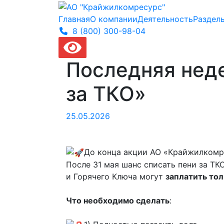
Главная
О компании
Деятельность
Раздел
8 (800) 300-
98-04
Последняя неде
за ТКО»
25.05.2026
До конца акции АО «Крайжилкомр
После 31 мая шанс списать пени за ТК
и Горячего Ключа могут
заплатить тол
Что необходимо сделать
: