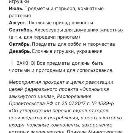
игрушки
Июль.
Предметы интерьера, комнатные
растения
Август.
Школьные принадлежности
Сентябрь.
Аксессуары для домашних животных
(в т.ч. для передачи приютам)
Октябрь.
Предметы для хобби и творчества
Декабрь.
Елочные игрушки, украшения
❕ ВАЖНО! Все предметы должны быть
чистыми и пригодными для использования.
Мероприятия проходят в целях реализации
целей федерального проекта «Экономика
замкнутого цикла», Распоряжения
Правительства РФ от 25.07.2017 г. № 1589-р
«Об утверждении перечня видов отходов
производства и потребления, в состав которых
входят полезные компоненты, захоронение
которых запрещается», Приказа Министерства