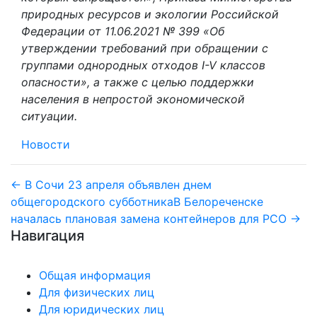
природных ресурсов и экологии Российской
Федерации от 11.06.2021 № 399 «Об
утверждении требований при обращении с
группами однородных отходов I-V классов
опасности», а также с целью поддержки
населения в непростой экономической
ситуации.
Новости
Навигация
← В Сочи 23 апреля объявлен днем
общегородского субботника
В Белореченске
по
началась плановая замена контейнеров для РСО →
Навигация
записям
Общая информация
Для физических лиц
Для юридических лиц