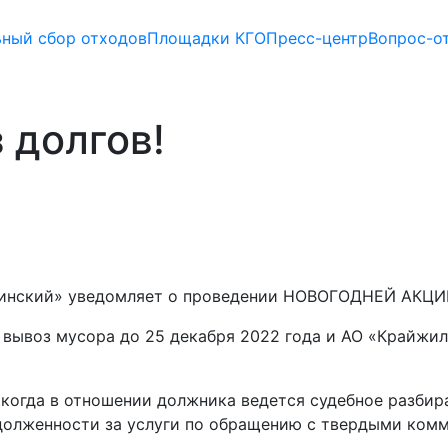
ьный сбор отходов
Площадки КГО
Пресс-центр
Вопрос-о
 долгов!
инский» уведомляет о проведении НОВОГОДНЕЙ АКЦИ
а вывоз мусора до 25 декабря 2022 года и АО «Крайжи
 когда в отношении должника ведется судебное разбир
адолженности за услуги по обращению с твердыми ком