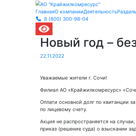
Главная
О компании
Деятельность
Раздел
8 (800) 300-
98-04
Новый год – без
22.11.2022
Уважаемые жители г. Сочи!
Филиал АО «Крайжилкомресурс» «Соч
Оплати основной долг по квитанции з
по лицевому счету.
Акция не распространяется на случаи,
приказ (решение суда) о взыскании з