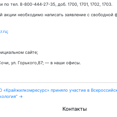
о тел. 8-800-444-27-35, доб. 1700, 1701, 1702, 1703.
ей акции необходимо написать заявление с свободной
r.ru
;
фициальном сайте;
Сочи, ул. Горького,87; — в наши офисы.
О «Крайжилкомресурс» приняло участие в Всероссийс
кология” →
Контакты