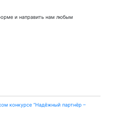
 форме и направить нам любым
ком конкурсе “Надёжный партнёр –