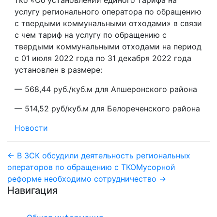
услугу регионального оператора по обращению
с твердыми коммунальными отходами» в связи
с чем тариф на услугу по обращению с
твердыми коммунальными отходами на период
с 01 июля 2022 года по 31 декабря 2022 года
установлен в размере:
— 568,44 руб./куб.м для Апшеронского района
— 514,52 руб/куб.м для Белореченского района
Новости
Навигация
← В ЗСК обсудили деятельность региональных
операторов по обращению с ТКО
Мусорной
по
реформе необходимо сотрудничество →
Навигация
записям