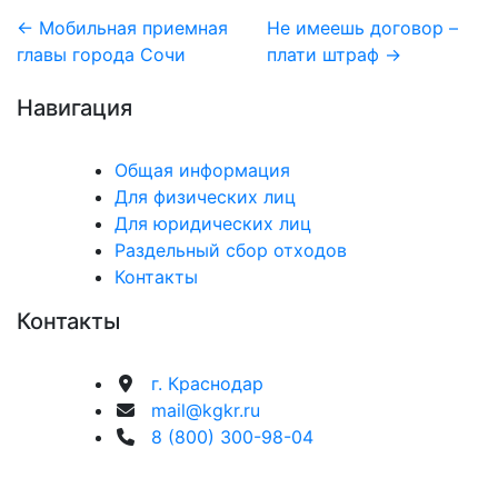
Навигация
← Мобильная приемная
Не имеешь договор –
главы города Сочи
плати штраф →
по
Навигация
записям
Общая информация
Для физических лиц
Для юридических лиц
Раздельный сбор отходов
Контакты
Контакты
г. Краснодар
mail@kgkr.ru
8 (800) 300-98-04