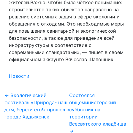
жителей.Важно, чтобы было чёткое понимание:
строительство таких объектов направлено на
решение системных задач в сфере экологии и
обращения с отходами. Это необходимые меры
для повышения санитарной и экологической
безопасности, а также для приведения всей
инфраструктуры в соответствие с
современными стандартами», — пишет в своем
официальном аккаунте Вячеслав Шапошник.
Новости
Навигация
← Экологический
Состоялся
фестиваль «Природа- наш
общеминистерский
по
дом, береги его!» прошел в
субботник на
записям
городе Хадыженск
территории
Всесвятского кладбища
→