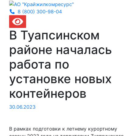
8 (800) 300-
98-04
В Туапсинском
районе началась
работа по
установке новых
контейнеров
30.06.2023
В рамках подготовки к летнему курортному
сезону 2023 года на территории Туапсинского