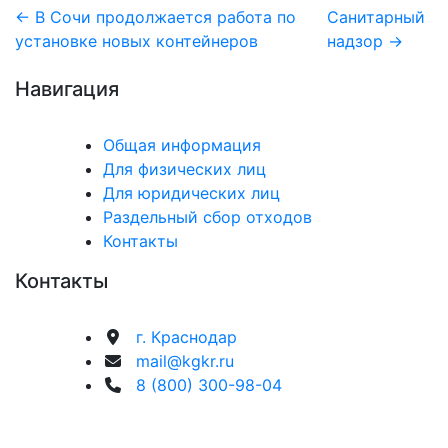
Навигация
← В Сочи продолжается работа по
Санитарный
установке новых контейнеров
надзор →
по
Навигация
записям
Общая информация
Для физических лиц
Для юридических лиц
Раздельный сбор отходов
Контакты
Контакты
г. Краснодар
mail@kgkr.ru
8 (800) 300-98-04