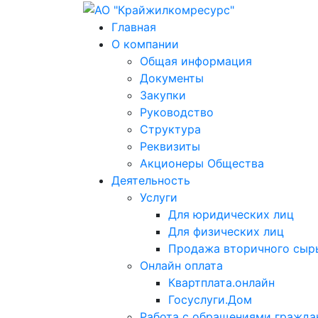
Главная
О компании
Общая информация
Документы
Закупки
Руководство
Структура
Реквизиты
Акционеры Общества
Деятельность
Услуги
Для юридических лиц
Для физических лиц
Продажа вторичного сыр
Онлайн оплата
Квартплата.онлайн
Госуслуги.Дом
Работа с обращениями гражда