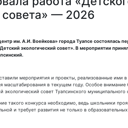
овала работа «Детског
 совета» — 2026
нтр им. А.И. Воейкова» города Туапсе состоялась пер
«Детский экологический совет». В мероприятии приня
псинский.
ставили мероприятия и проекты, реализованные ими в 
ля масштабирования в текущем году. Особое внимание
й экологический совет Туапсинского муниципального 
ие такого конкурса необходимо, ведь школьники прояв
льной и требует развития не только в образовательны