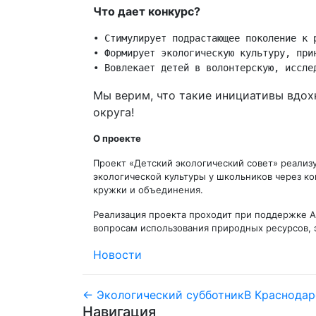
Что дает конкурс?
• Стимулирует подрастающее поколение к 
• Формирует экологическую культуру, при
• Вовлекает детей в волонтерскую, иссле
Мы верим, что такие инициативы вдох
округа!
О проекте
Проект «Детский экологический совет» реализу
экологической культуры у школьников через ко
кружки и объединения.
Реализация проекта проходит при поддержке А
вопросам использования природных ресурсов, 
Новости
Навигация
← Экологический субботник
В Краснодар
Навигация