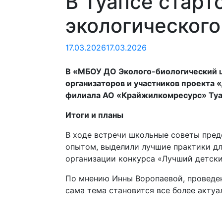
В Туапсе старт
экологического
17.03.2026
17.03.2026
В «МБОУ ДО Эколого-биологический це
организаторов и участников проекта 
филиала АО «Крайжилкомресурс» Туа
Итоги и планы
В ходе встречи школьные советы пред
опытом, выделили лучшие практики д
организации конкурса «Лучший детски
По мнению Инны Воропаевой, проведен
сама тема становится все более актуа