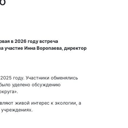
о
вая в 2026 году встреча
ла участие Инна Воропаева, директор
2025 году. Участники обменялись
 было уделено обсуждению
округа».
ляют живой интерес к экологии, а
х учреждениях.