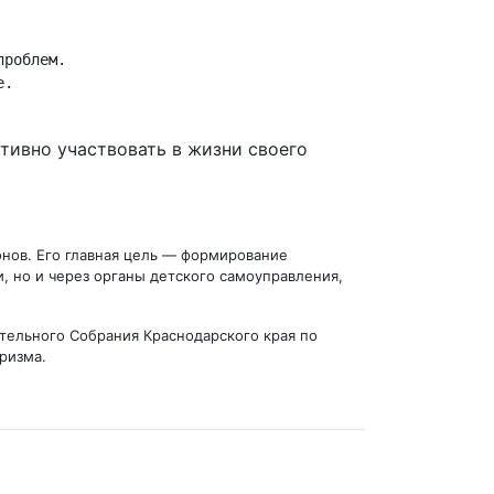
роблем.

.

тивно участвовать в жизни своего
онов. Его главная цель — формирование
, но и через органы детского самоуправления,
тельного Собрания Краснодарского края по
ризма.