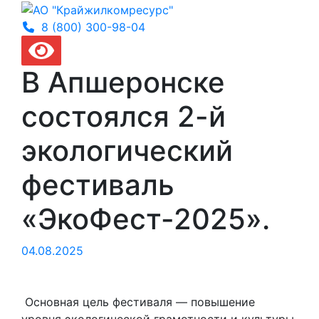
8 (800) 300-
98-04
В Апшеронске
состоялся 2-й
экологический
фестиваль
«ЭкоФест-2025».
04.08.2025
️ Основная цель фестиваля — повышение
уровня экологической грамотности и культуры