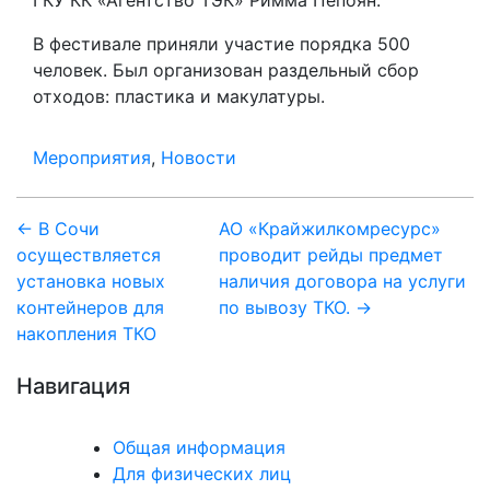
В фестивале приняли участие порядка 500
человек. Был организован раздельный сбор
отходов: пластика и макулатуры.
Мероприятия
,
Новости
Навигация
← В Сочи
АО «Крайжилкомресурс»
осуществляется
проводит рейды предмет
по
установка новых
наличия договора на услуги
записям
контейнеров для
по вывозу ТКО. →
накопления ТКО
Навигация
Общая информация
Для физических лиц