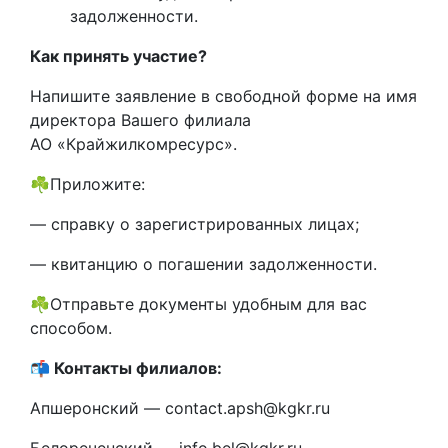
задолженности.
Как принять участие?
Напишите заявление в свободной форме на имя
директора Вашего филиала
АО «Крайжилкомресурс».
☘️Приложите:
— справку о зарегистрированных лицах;
— квитанцию о погашении задолженности.
☘️Отправьте документы удобным для вас
способом.
📬 Контакты филиалов:
Апшеронский — contact.apsh@kgkr.ru
Белореченский — info.bel@kgkr.ru