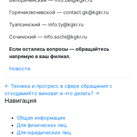
Горячеключевской — contact.gk@kgkr.ru
Туапсинский — info.ty@kgkr.ru
Сочинский — info.sochi@kgkr.ru
Если остались вопросы — обращайтесь
напрямую в ваш филиал.
Новости
Навигация
← Техника и прогресс в сфере обращения с
отходами
Кто виноват и что делать? →
по
Навигация
записям
Общая информация
Для физических лиц
Для юридических лиц