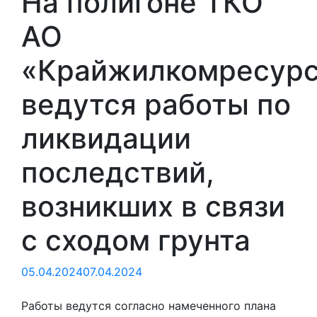
На полигоне ТКО
АО
«Крайжилкомресур
ведутся работы по
ликвидации
последствий,
возникших в связи
с сходом грунта
05.04.2024
07.04.2024
Работы ведутся согласно намеченного плана