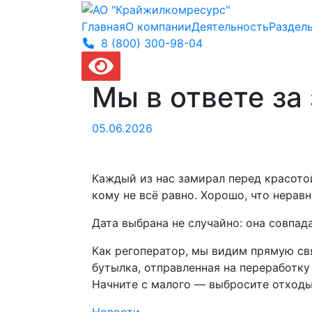
Главная
О компании
Деятельность
Раздел
8 (800) 300-
98-04
Мы в ответе за
05.06.2026
Каждый из нас замирал перед красотой
кому не всё равно. Хорошо, что нера
Дата выбрана не случайно: она совпа
Как регоператор, мы видим прямую св
бутылка, отправленная на переработку
Начните с малого — выбросите отходы
Новости