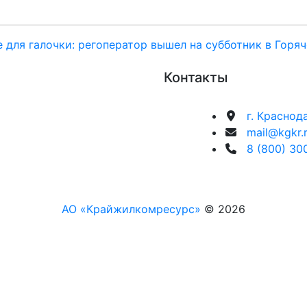
для галочки: регоператор вышел на субботник в Горя
Контакты
г. Краснод
mail@kgkr.
8 (800) 30
АО «Крайжилкомресурс»
© 2026