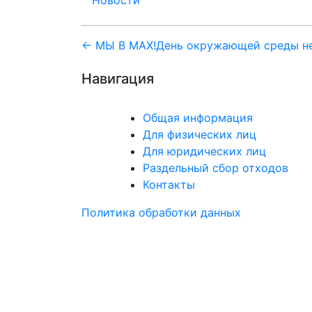
Навигация
← МЫ В МАХ!
День окружающей среды не 
по
Навигация
записям
Общая информация
Для физических лиц
Для юридических лиц
Раздельный сбор отходов
Контакты
Политика обработки данных