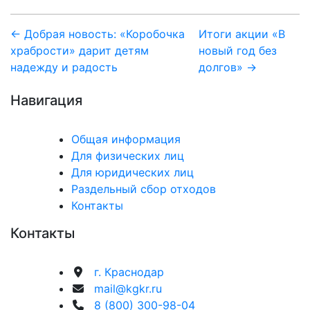
Навигация
← Добрая новость: «Коробочка
Итоги акции «В
храбрости» дарит детям
новый год без
по
надежду и радость
долгов» →
записям
Навигация
Общая информация
Для физических лиц
Для юридических лиц
Раздельный сбор отходов
Контакты
Контакты
г. Краснодар
mail@kgkr.ru
8 (800) 300-98-04