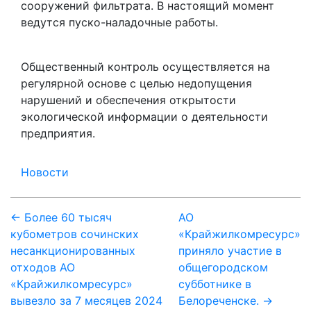
сооружений фильтрата. В настоящий момент
ведутся пуско-наладочные работы.
Общественный контроль осуществляется на
регулярной основе с целью недопущения
нарушений и обеспечения открытости
экологической информации о деятельности
предприятия.
Новости
Навигация
← Более 60 тысяч
АО
кубометров сочинских
«Крайжилкомресурс»
по
несанкционированных
приняло участие в
записям
отходов АО
общегородском
«Крайжилкомресурс»
субботнике в
вывезло за 7 месяцев 2024
Белореченске. →