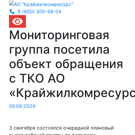
8 (800) 300-
98-04
Мониторинговая
группа посетила
объект обращения
с ТКО АО
«Крайжилкомресур
06.09.2024
3 сентября состоялся очередной плановый
выезд рабочей группы по вопросам