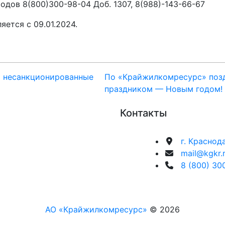
одов 8(800)300-98-04 Доб. 1307, 8(988)-143-66-67
ется с 09.01.2024.
 несанкционированные
По «Крайжилкомресурс» поз
праздником — Новым годом!
Контакты
г. Краснод
mail@kgkr.
8 (800) 30
АО «Крайжилкомресурс»
© 2026