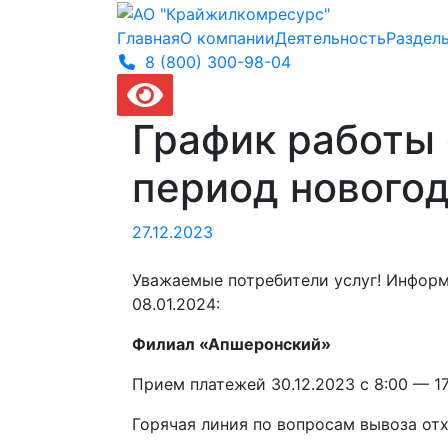
Главная
О компании
Деятельность
Раздел
8 (800) 300-
98-04
График работы
период новогод
27.12.2023
Уважаемые потребители услуг! Информ
08.01.2024:
Филиал «Апшеронский»
Прием платежей 30.12.2023 с 8:00 — 17
Горячая линия по вопросам вывоза отх