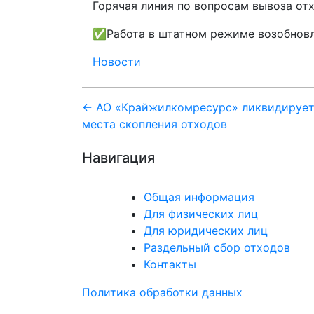
Горячая линия по вопросам вывоза отх
✅Работа в штатном режиме возобновля
Новости
Навигация
← АО «Крайжилкомресурс» ликвидирует
места скопления отходов
по
Навигация
записям
Общая информация
Для физических лиц
Для юридических лиц
Раздельный сбор отходов
Контакты
Политика обработки данных