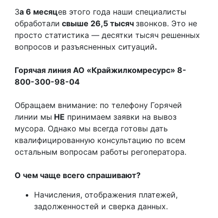
З
а 6 месяц
ев этого года наши специалисты
обработали
свыше 26,5 тысяч
звонков. Это не
просто статистика — десятки тысяч решенных
вопросов и разъясненных ситуаций
.
Горячая линия АО «Крайжилкомресурс» 8-
800-300-98-04
Обращаем внимание: по телефону Горячей
линии мы
НЕ
принимаем заявки на вывоз
мусора. Однако мы всегда готовы дать
квалифицированную консультацию по всем
остальным вопросам работы регоператора.
О чем чаще всего спрашивают?
Начисления, отображения платежей,
задолженностей и сверка данных.