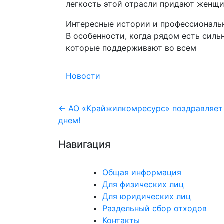
легкость этой отрасли придают женщи
Интересные истории и профессиональн
В особенности, когда рядом есть сил
которые поддерживают во всем
Новости
Навигация
← АО «Крайжилкомресурс» поздравляе
днем!
по
Навигация
записям
Общая информация
Для физических лиц
Для юридических лиц
Раздельный сбор отходов
Контакты