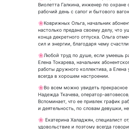
Виолетта Галкина, инженер по охране
рабочий день с сапог и бытового ваг
🌸Коврижных Ольга, начальник абонент
настолько предана своему делу, что у
конца декретного отпуска. Ольга отме
сил и энергии, благодаря чему счастли
🌸Любой труд по душе, если умеешь р
Елена Токарева, начальник абонентско
работы дружного коллектива, а Елена 
всегда в хорошем настроении.
🌸Во всем можно увидеть прекрасное 
Надежда Ткачева, оператор-автовесов
Вспоминает, что ее привлек график ра
и деятельность, по словам девушки, н
🌸 Екатерина Халаджян, специалист от
удовольствие и поэтому всегда говори