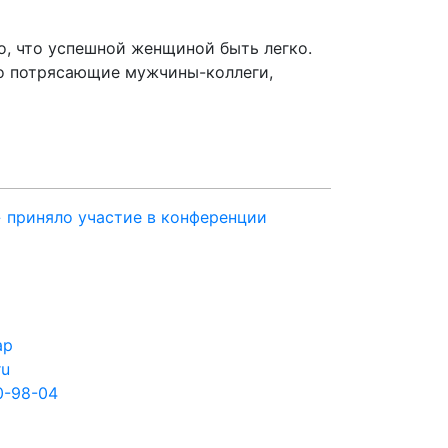
, что успешной женщиной быть легко.
то потрясающие мужчины-коллеги,
 приняло участие в конференции
ар
ru
0-98-04