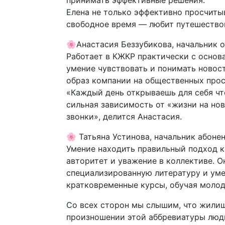
Елена не только эффективно просчиты
свободное время — любит путешество
🌸Анастасия Беззубикова, начальник
Работает в КЖКР практически с основа
умение чувствовать и понимать новос
образ компании на общественных прос
«Каждый день открываешь для себя что
сильная зависимость от «жизни на но
звонки», делится Анастасия.
🌸 Татьяна Устинова, начальник абоне
Умение находить правильный подход к
авторитет и уважение в коллективе. О
специализированную литературу и уме
кратковременные курсы, обучая молод
Со всех сторон мы слышим, что жилищ
произношении этой аббревиатуры люди