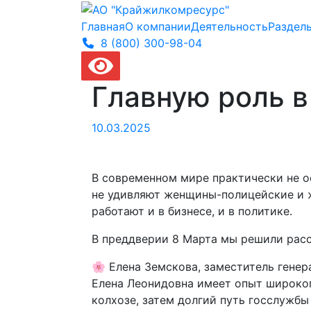
Главная
О компании
Деятельность
Раздел
8 (800) 300-
98-04
Главную роль 
10.03.2025
В современном мире практически не о
не удивляют женщины-полицейские и 
работают и в бизнесе, и в политике.
В преддверии 8 Марта мы решили расс
🌸 Елена Земскова, заместитель генер
Елена Леонидовна имеет опыт широкого
колхозе, затем долгий путь госслужб