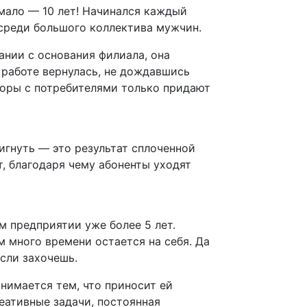
мало — 10 лет! Начинался каждый
 среди большого коллектива мужчин.
ании с основания филиала, она
к работе вернулась, не дождавшись
оворы с потребителями только придают
тигнуть — это результат сплоченной
, благодаря чему абоненты уходят
м предприятии уже более 5 лет.
м много времени остается на себя. Да
если захочешь.
анимается тем, что приносит ей
еативные задачи, постоянная