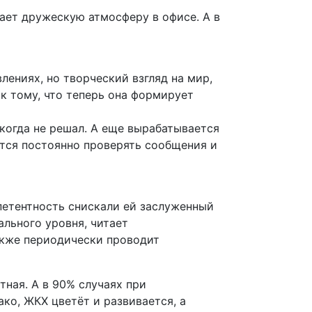
ает дружескую атмосферу в офисе. А в
лениях, но творческий взгляд на мир,
к тому, что теперь она формирует
когда не решал. А еще вырабатывается
ется постоянно проверять сообщения и
петентность снискали ей заслуженный
льного уровня, читает
акже периодически проводит
ная. А в 90% случаях при
ко, ЖКХ цветёт и развивается, а