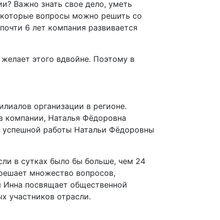
и? Важно знать свое дело, уметь
некоторые вопросы можно решить со
очти 6 лет компания развивается
желает этого вдвойне. Поэтому в
илиалов организации в регионе.
 в компании, Наталья Фёдоровна
рет успешной работы Натальи Фёдоровны
сли в сутках было бы больше, чем 24
 решает множество вопросов,
мя Инна посвящает общественной
х участников отрасли.