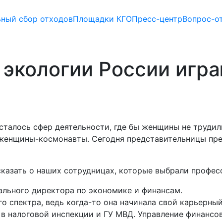
ьный сбор отходов
Площадки КГО
Пресс-центр
Вопрос-о
в экологии России иг
сталось сфер деятельности, где бы женщины не трудил
женщины-космонавты. Сегодня представительницы пре
казать о наших сотрудницах, которые выбрали профес
ального директора по экономике и финансам.
 спектра, ведь когда-то она начинала свой карьерный
ы в налоговой инспекции и ГУ МВД. Управление финанс