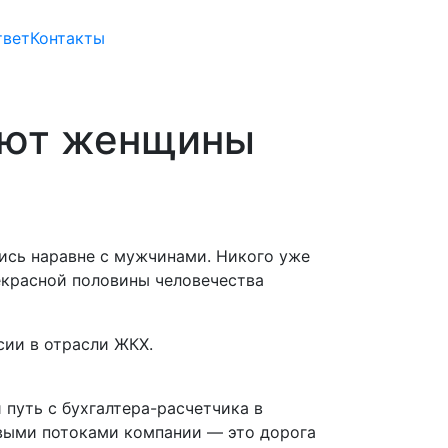
твет
Контакты
рают женщины
ись наравне с мужчинами. Никого уже
красной половины человечества
сии в отрасли ЖКХ.
 путь с бухгалтера-расчетчика в
овыми потоками компании — это дорога