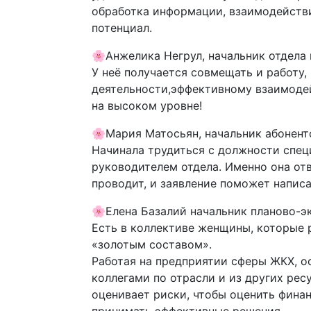
обработка информации, взаимодействие
потенциал.
🌸Анжелика Негрул, начальник отдела
У неё получается совмещать и работу,
деятельности,эффективному взаимоде
на высоком уровне!
🌸Мария Матосьян, начальник абонент
Начинала трудиться с должности спец
руководителем отдела. Именно она от
проводит, и заявление поможет написа
🌸Елена Базалий начальник планово-
Есть в коллективе женщины, которые р
«золотым составом».
Работая на предприятии сферы ЖКХ, о
коллегами по отрасли и из других ре
оценивает риски, чтобы оценить фина
принимать эффективные решения.