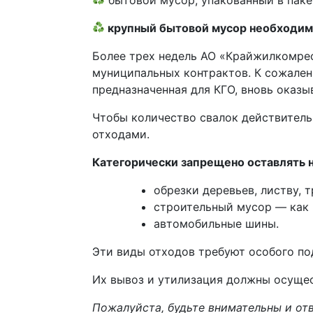
крупный бытовой мусор необходимо 
Более трех недель АО «Крайжилкомрес
муниципальных контрактов. К сожалени
предназначенная для КГО, вновь оказы
Чтобы количество свалок действитель
отходами.
Категорически запрещено оставлять 
обрезки деревьев, листву, т
строительный мусор — как в
автомобильные шины.
Эти виды отходов требуют особого по
Их вывоз и утилизация должны осущес
Пожалуйста, будьте внимательны и от