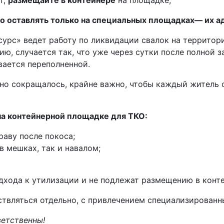
оставлять только на специальных площадках— их адрес
урс» ведет работу по ликвидации свалок на территор
ю, случается так, что уже через сутки после полной з
вается переполненной.
но сокращалось, крайне важно, чтобы каждый житель
на контейнерной площадке для ТКО:
раву после покоса;
 мешках, так и навалом;
дхода к утилизации и не подлежат размещению в конте
твляться отдельно, с привлечением специализированн
ветственны!