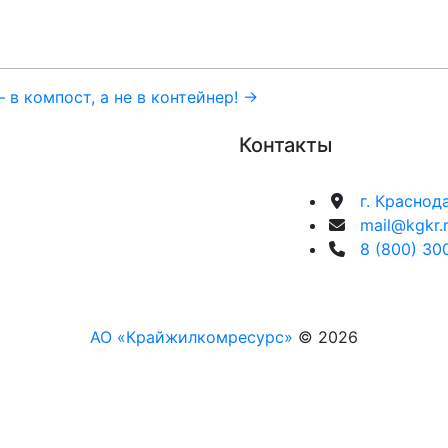
 в компост, а не в контейнер! →
Контакты
г. Краснод
mail@kgkr.
8 (800) 30
АО «Крайжилкомресурс»
© 2026