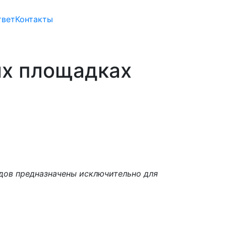
твет
Контакты
ых площадках
дов предназначены исключительно для