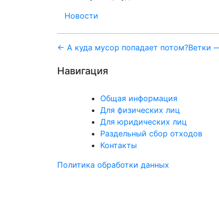
Новости
Навигация
← А куда мусор попадает потом?
Ветки —
по
Навигация
записям
Общая информация
Для физических лиц
Для юридических лиц
Раздельный сбор отходов
Контакты
Политика обработки данных