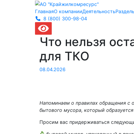
Главная
О компании
Деятельность
Раздел
8 (800) 300-
98-04
Что нельзя ост
для ТКО
08.04.2026
Напоминаем о правилах обращения с 
бытового мусора, который образуется
Просим вас придерживаться следующи
бытовой мусор, упакованный в паке