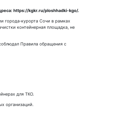
а: https://kgkr.ru/ploshhadki-kgo/.
ии города‑курорта Сочи в рамках
ачистки контейнерная площадка, не
 соблюдал Правила обращения с
йнерах для ТКО.
ых организаций.