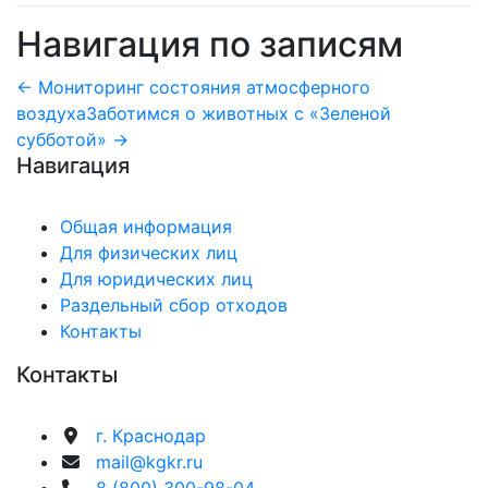
Навигация по записям
← Мониторинг состояния атмосферного
воздуха
Заботимся о животных с «Зеленой
субботой» →
Навигация
Общая информация
Для физических лиц
Для юридических лиц
Раздельный сбор отходов
Контакты
Контакты
г. Краснодар
mail@kgkr.ru
8 (800) 300-98-04