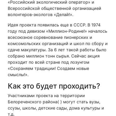
«Российский экологический оператор» и
Всероссийской общественной организацией
волонтеров-экологов «Делай!».
Идея проекта появилась еще в СССР. В 1974
году под девизом «Миллион-Родине!» началось
всесоюзное соревнование пионерских и
комсомольских организаций и школ по сбору и
сдаче макулатуры. За 6 лет такой работы было
собрано миллион тонн сырья. Сейчас акция
проходит по всей стране под лозунгом
«Сохраняем традиции! Создаем новые
смыслы!».
Как это будет проходить?
Участниками проекта на территории
Белореченского района( ) могут стать вузы,
ссузы, школы, детские сады, дома культуры и
т.д.