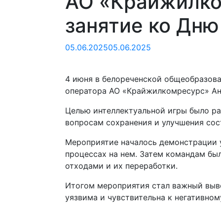
АО «Крайжилко
занятие ко Дню
05.06.2025
05.06.2025
4 июня в белореченской общеобразова
оператора АО «Крайжилкомресурс» Ан
Целью интеллектуальной игры было ра
вопросам сохранения и улучшения со
Мероприятие началось демонстрации у
процессах на нем. Затем командам бы
отходами и их переработки.
Итогом мероприятия стал важный выво
уязвима и чувствительна к негативно