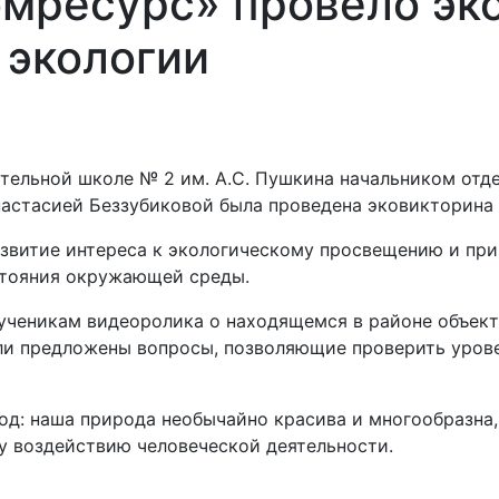
мресурс» провело эк
 экологии
тельной школе № 2 им. А.С. Пушкина начальником отд
астасией Беззубиковой была проведена эковикторина 
звитие интереса к экологическому просвещению и пр
стояния окружающей среды.
ченикам видеоролика о находящемся в районе объект
ли предложены вопросы, позволяющие проверить урове
д: наша природа необычайно красива и многообразна
му воздействию человеческой деятельности.