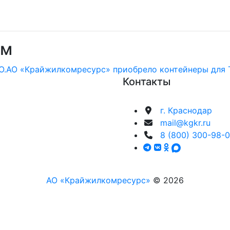
ям
О.
АО «Крайжилкомресурс» приобрело контейнеры для Т
Контакты
г. Краснодар
mail@kgkr.ru
8 (800) 300-98-
АО «Крайжилкомресурс»
© 2026