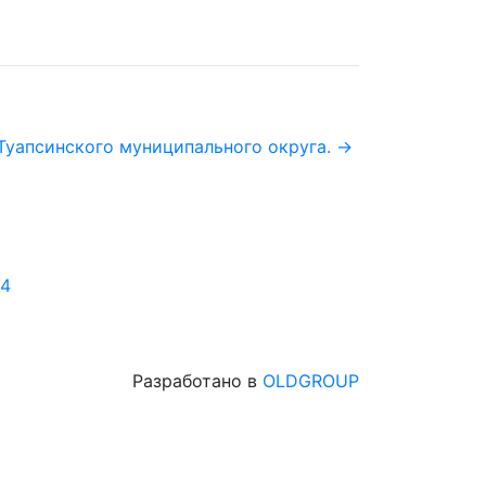
уапсинского муниципального округа. →
04
Разработано в
OLDGROUP