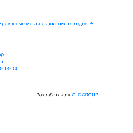
ированные места скопления отходов →
ар
ru
0-98-04
Разработано в
OLDGROUP