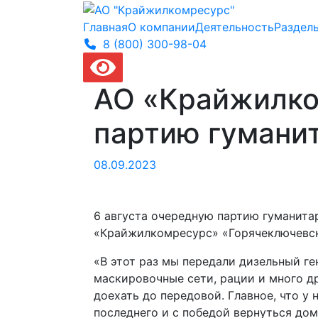
Главная
О компании
Деятельность
Раздел
8 (800) 300-
98-04
АО «Крайжилко
партию гумани
08.09.2023
6 августа очередную партию гуманита
«Крайжилкомресурс» «Горячеключевск
«В этот раз мы передали дизельный ге
маскировочные сети, рации и много др
доехать до передовой. Главное, что у
последнего и с победой вернуться до