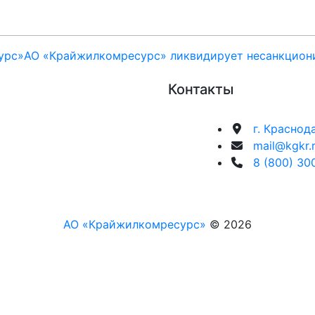
урс»
АО «Крайжилкомресурс» ликвидирует несанкцион
Контакты
г. Краснод
mail@kgkr.
8 (800) 30
АО «Крайжилкомресурс»
© 2026