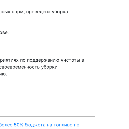
рных норм, проведена уборка
ове:
приятиях по поддержанию чистоты в
 своевременность уборки
ию.
более 50% бюджета на топливо по