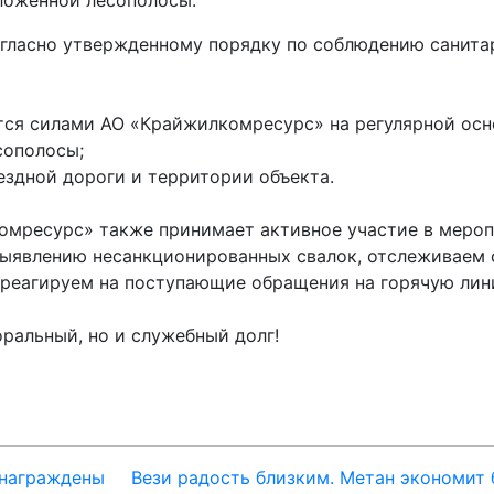
гласно утвержденному порядку по соблюдению санита
ся силами АО «Крайжилкомресурс» на регулярной осн
сополосы;
здной дороги и территории объекта.
омресурс» также принимает активное участие в меро
выявлению несанкционированных свалок, отслеживаем
 реагируем на поступающие обращения на горячую лин
оральный, но и служебный долг!
 награждены
Вези радость близким. Метан экономит 