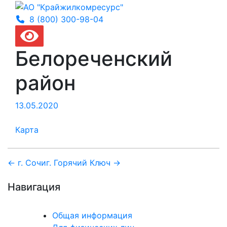
8 (800) 300-
98-04
Белореченский
район
13.05.2020
Карта
Навигация
← г. Сочи
г. Горячий Ключ →
по
Навигация
записям
Общая информация