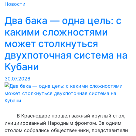
превращайте
Новости
контейнерные
Два бака — одна цель: с
площадки
в
какими сложностями
свалки!»
может столкнуться
двухпоточная система на
Кубани
30.07.2026
В Краснодаре прошел важный круглый стол,
инициированный Народным фронтом. За одним
столом собрались общественники, представители