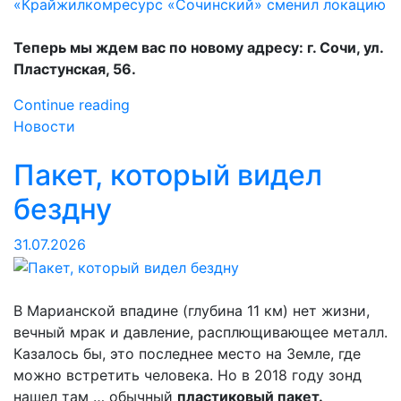
Теперь мы ждем вас по новому адресу: г. Сочи, ул.
Пластунская, 56.
«Центральный
Continue reading
офис
Новости
филиала
Пакет, который видел
АО
«Крайжилкомресурс
бездну
«Сочинский»
сменил
31.07.2026
локацию»
В Марианской впадине (глубина 11 км) нет жизни,
вечный мрак и давление, расплющивающее металл.
Казалось бы, это последнее место на Земле, где
можно встретить человека. Но в 2018 году зонд
нашел там … обычный
пластиковый пакет.