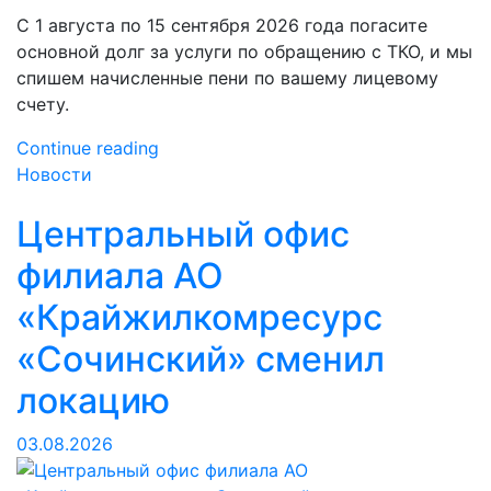
С 1 августа по 15 сентября 2026 года погасите
основной долг за услуги по обращению с ТКО, и мы
спишем начисленные пени по вашему лицевому
счету.
«Лето,
Continue reading
пора
Новости
гасить
Центральный офис
долг!»
филиала АО
«Крайжилкомресурс
«Сочинский» сменил
локацию
03.08.2026