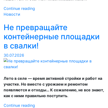
«Пакет,
Continue reading
который
Новости
видел
Не превращайте
бездну»
контейнерные площадки
в свалки!
30.07.2026
Лето в селе — время активной стройки и работ на
участке. Но вместе с урожаем и ремонтом
появляются и отходы… К сожалению, не все знают,
как с ними правильно поступить
.
«Не
Continue reading