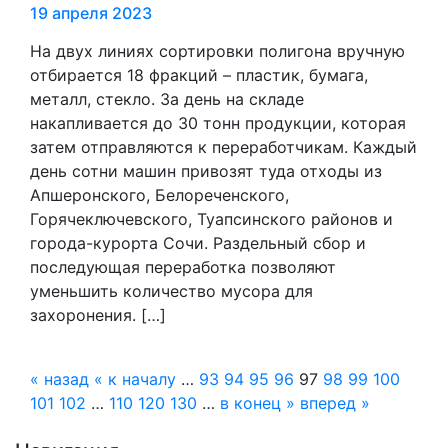
19 апреля 2023
На двух линиях сортировки полигона вручную
отбирается 18 фракций – пластик, бумага,
металл, стекло. За день на складе
накапливается до 30 тонн продукции, которая
затем отправляются к переработчикам. Каждый
день сотни машин привозят туда отходы из
Апшеронского, Белореченского,
Горячеключевского, Туапсинского районов и
города-курорта Сочи. Раздельный сбор и
последующая переработка позволяют
уменьшить количество мусора для
захоронения. […]
« назад
« к началу
…
93
94
95
96
97
98
99
100
101
102
…
110
120
130
…
в конец »
вперед »