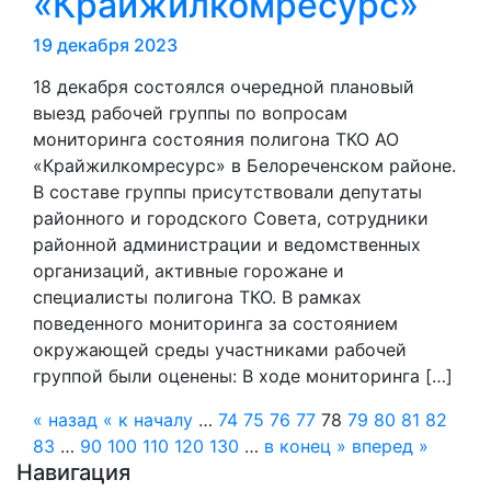
«Крайжилкомресурс»
19 декабря 2023
18 декабря состоялся очередной плановый
выезд рабочей группы по вопросам
мониторинга состояния полигона ТКО АО
«Крайжилкомресурс» в Белореченском районе.
В составе группы присутствовали депутаты
районного и городского Совета, сотрудники
районной администрации и ведомственных
организаций, активные горожане и
специалисты полигона ТКО. В рамках
поведенного мониторинга за состоянием
окружающей среды участниками рабочей
группой были оценены: В ходе мониторинга […]
« назад
« к началу
…
74
75
76
77
78
79
80
81
82
83
…
90
100
110
120
130
…
в конец »
вперед »
Навигация