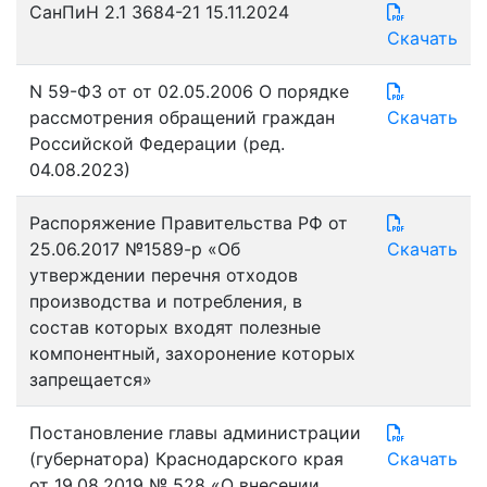
СанПиН 2.1 3684-21 15.11.2024
Скачать
N 59-ФЗ от от 02.05.2006 О порядке
рассмотрения обращений граждан
Скачать
Российской Федерации (ред.
04.08.2023)
Распоряжение Правительства РФ от
25.06.2017 №1589-р «Об
Скачать
утверждении перечня отходов
производства и потребления, в
состав которых входят полезные
компонентный, захоронение которых
запрещается»
Постановление главы администрации
(губернатора) Краснодарского края
Скачать
от 19.08.2019 № 528 «О внесении